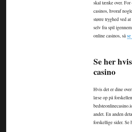
skal tænke over. For
casinos, hvoraf nogl
større tryghed ved at
selv fra spil igenn
online casinos, så
se
Se her hvis
casino
Hvis det er dine overv
læse op på forskell
bedsteonlinecasino.i
andet. En anden detal
forskellige sider. Se