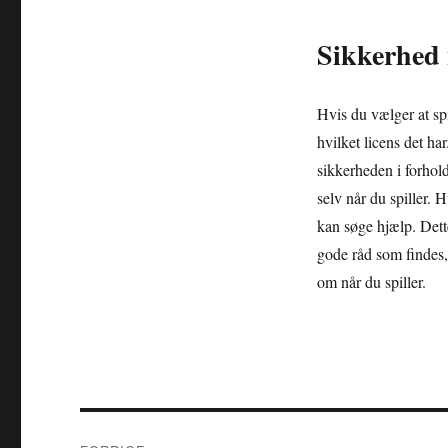
Sikkerhed 
Hvis du vælger at spi
hvilket licens det h
sikkerheden i forhold
selv når du spiller. 
kan søge hjælp. Det
gode råd som findes,
om når du spiller.
Indlægsnavigation