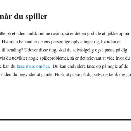
når du spiller
lle på et udenlandsk online casino, så er det en god idé at tjekke op på
ar. Hvordan behandler de ens personlige oplysninger og, hvordan er
 til betaling? Udover disse ting, skal du selvfølgelig også passe på dig
Hvis du udvikler nogle spilleproblemer, så er det relevant at vide hvor du
te kan du
læse mere om her
. Du kan endvidere læse op på nogle af de
 inden du begynder at gamle. Husk at passe på dig selv, og tænk dig go