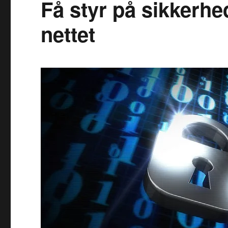
Få styr på sikkerhe
nettet