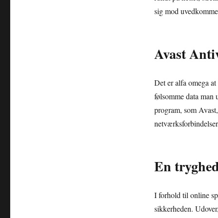
sig mod uvedkomme
Avast Ant
Det er alfa omega at 
følsomme data man ud
program, som Avast, e
netværksforbindelser
En tryghed
I forhold til online 
sikkerheden. Udover,