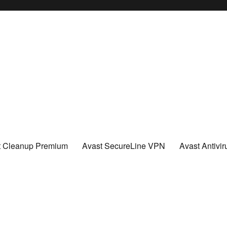
t Cleanup Premium
Avast SecureLine VPN
Avast Antivi