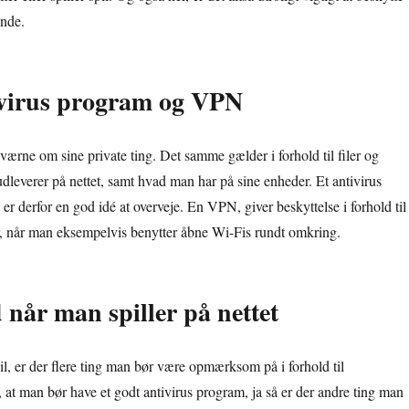
nde.
ivirus program og VPN
værne om sine private ting. Det samme gælder i forhold til filer og
leverer på nettet, samt hvad man har på sine enheder. Et antivirus
r derfor en god idé at overveje. En VPN, giver beskyttelse i forhold til
, når man eksempelvis benytter åbne Wi-Fis rundt omkring.
 når man spiller på nettet
spil, er der flere ting man bør være opmærksom på i forhold til
 at man bør have et godt antivirus program, ja så er der andre ting man