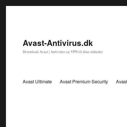
Avast-Antivirus.dk
Download Avast | Antivirus og VPN til dine enheder
Avast Ultimate
Avast Premium Security
Avas