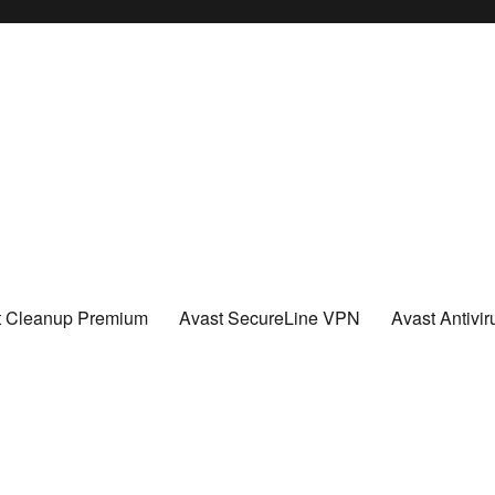
t Cleanup Premium
Avast SecureLine VPN
Avast Antivi