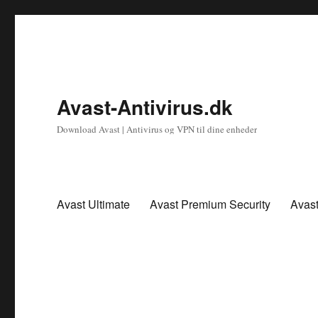
Avast-Antivirus.dk
Download Avast | Antivirus og VPN til dine enheder
Avast Ultimate
Avast Premium Security
Avas