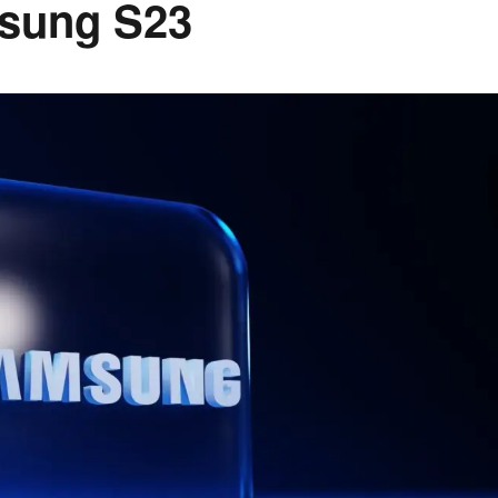
msung S23