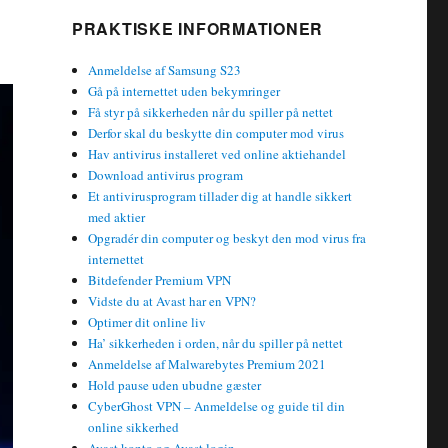
PRAKTISKE INFORMATIONER
Anmeldelse af Samsung S23
Gå på internettet uden bekymringer
Få styr på sikkerheden når du spiller på nettet
Derfor skal du beskytte din computer mod virus
Hav antivirus installeret ved online aktiehandel
Download antivirus program
Et antivirusprogram tillader dig at handle sikkert
med aktier
Opgradér din computer og beskyt den mod virus fra
internettet
Bitdefender Premium VPN
Vidste du at Avast har en VPN?
Optimer dit online liv
Ha’ sikkerheden i orden, når du spiller på nettet
Anmeldelse af Malwarebytes Premium 2021
Hold pause uden ubudne gæster
CyberGhost VPN – Anmeldelse og guide til din
online sikkerhed