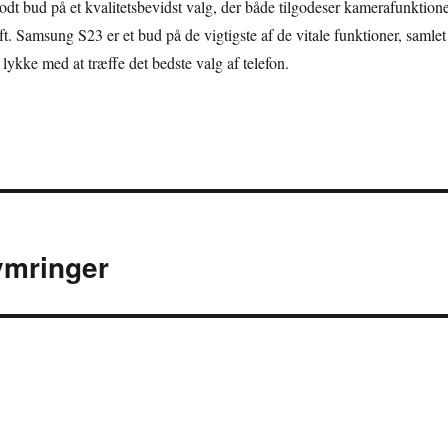
dt bud på et kvalitetsbevidst valg, der både tilgodeser kamerafunktione
t. Samsung S23 er et bud på de vigtigste af de vitale funktioner, samlet 
lykke med at træffe det bedste valg af telefon.
ymringer