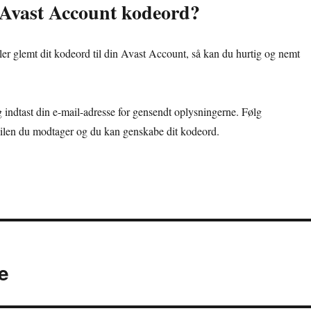
 Avast Account kodeord?
ller glemt dit kodeord til din Avast Account, så kan du hurtig og nemt
 indtast din e-mail-adresse for gensendt oplysningerne. Følg
ailen du modtager og du kan genskabe dit kodeord.
e