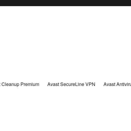
t Cleanup Premium
Avast SecureLine VPN
Avast Antivi