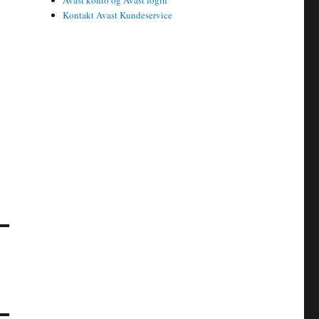
Avast konto og Avast login
Kontakt Avast Kundeservice