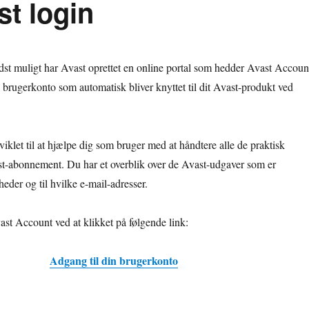
st login
edst muligt har Avast oprettet en online portal som hedder Avast Accoun
k brugerkonto som automatisk bliver knyttet til dit Avast-produkt ved
iklet til at hjælpe dig som bruger med at håndtere alle de praktisk
st-abonnement. Du har et overblik over de Avast-udgaver som er
heder og til hvilke e-mail-adresser.
ast Account ved at klikket på følgende link:
Adgang til din brugerkonto