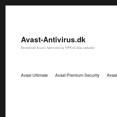
Avast-Antivirus.dk
Download Avast | Antivirus og VPN til dine enheder
Avast Ultimate
Avast Premium Security
Avas